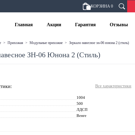
КОРЗИНА
0
Главная
Акции
Гарантия
Отзывы
г
>
прихожая
>
модульные прихожие
>
зеркало навесное зн-06 юнона 2 (стиль)
навесное ЗН-06 Юнона 2 (Стиль)
тики:
Все характеристики
1004
500
ЛДСП
Венге