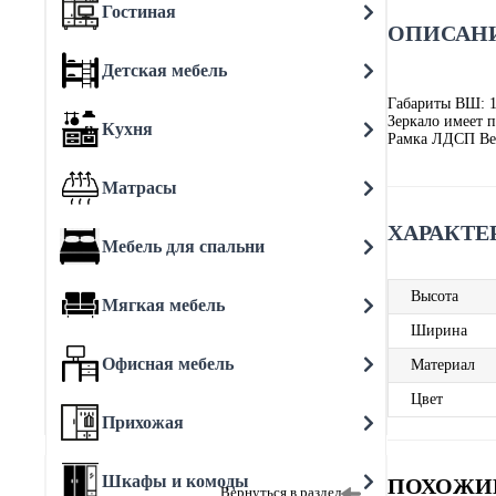
Гостиная
ОПИСАНИ
Детская мебель
Габариты ВШ: 
Зеркало имеет 
Кухня
Рамка ЛДСП Ве
Матрасы
ХАРАКТЕ
Мебель для спальни
Высота
Мягкая мебель
Ширина
Офисная мебель
Материал
Цвет
Прихожая
Шкафы и комоды
ПОХОЖИ
Вернуться в раздел