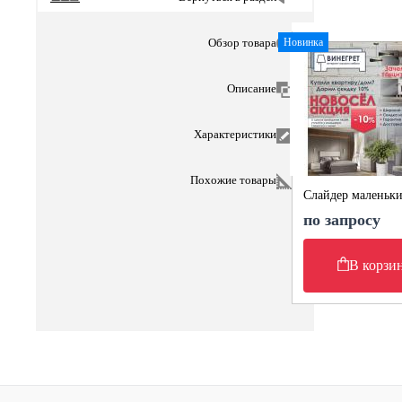
Новинка
Обзор товара
Описание
Характеристики
Похожие товары
Слайдер маленьк
по запросу
В корзи