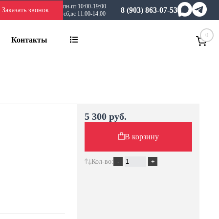
пн-пт 10:00-19:00
8 (903) 863-07-53
Заказать звонок
сб,вс 11:00-14:00
0
Контакты
5 300 руб.
В корзину
Кол-во: