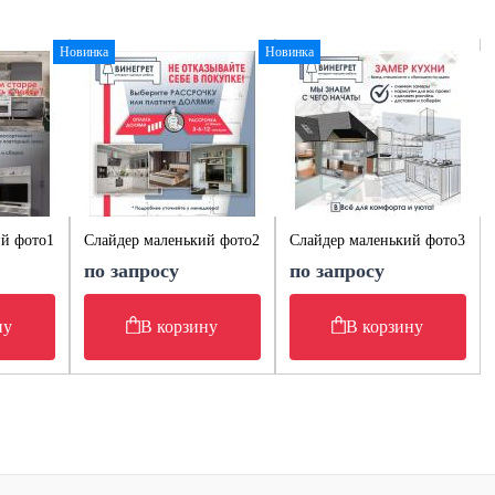
Новинка
Новинка
ий фото1
Слайдер маленький фото2
Слайдер маленький фото3
по запросу
по запросу
ну
В корзину
В корзину