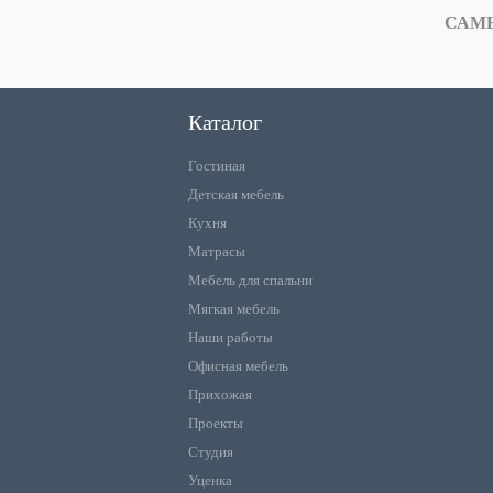
САМ
Каталог
Гостиная
Детская мебель
Кухня
Матрасы
Мебель для спальни
Мягкая мебель
Наши работы
Офисная мебель
Прихожая
Проекты
Студия
Уценка