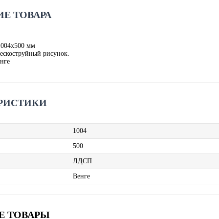
Е ТОВАРА
1004х500 мм
пескоструйный рисунок.
нге
РИСТИКИ
1004
500
ЛДСП
Венге
Е ТОВАРЫ