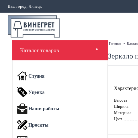
Ваш город:
Липецк
главная
•
катало
Каталог товаров
Зеркало 
Студия
Характерис
Уценка
Высота
Ширина
Наши работы
Материал
Цвет
Проекты