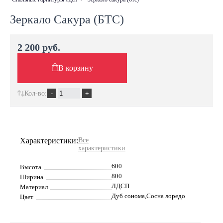
Зеркало Сакура (БТС)
2 200 руб.
В корзину
Кол-во:
Характеристики:
Все
характеристики
600
Высота
800
Ширина
ЛДСП
Материал
Дуб сонома,Сосна лоредо
Цвет