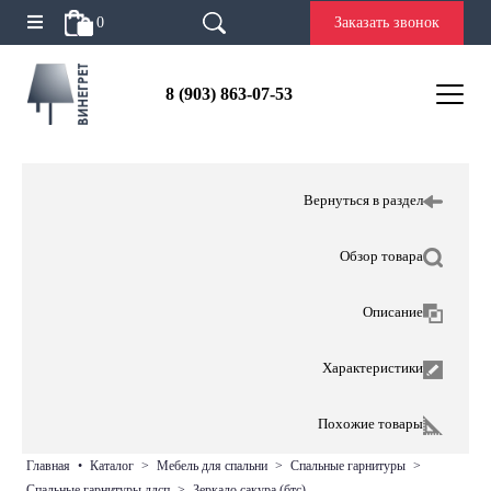
0
Заказать звонок
8 (903) 863-07-53
Вернуться в раздел
Обзор товара
Описание
Характеристики
Похожие товары
главная
•
каталог
>
мебель для спальни
>
спальные гарнитуры
>
спальные гарнитуры лдсп
>
зеркало сакура (бтс)