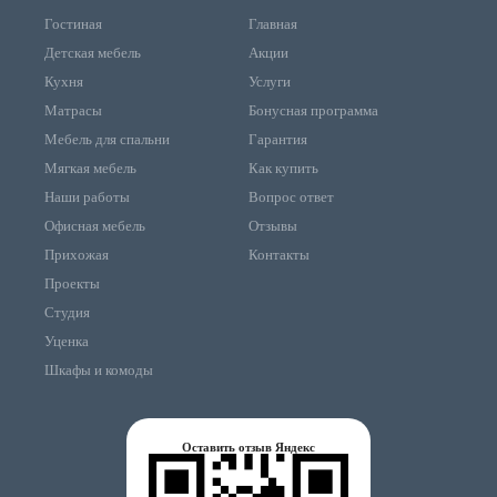
Гостиная
Главная
Детская мебель
Акции
Кухня
Услуги
Матрасы
Бонусная программа
Мебель для спальни
Гарантия
Мягкая мебель
Как купить
Наши работы
Вопрос ответ
Офисная мебель
Отзывы
Прихожая
Контакты
Проекты
Студия
Уценка
Шкафы и комоды
Оставить отзыв Яндекс