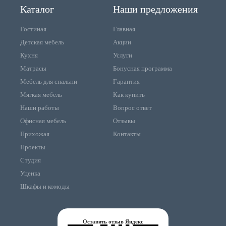
Каталог
Наши предложения
Гостиная
Главная
Детская мебель
Акции
Кухня
Услуги
Матрасы
Бонусная программа
Мебель для спальни
Гарантия
Мягкая мебель
Как купить
Наши работы
Вопрос ответ
Офисная мебель
Отзывы
Прихожая
Контакты
Проекты
Студия
Уценка
Шкафы и комоды
Оставить отзыв Яндекс