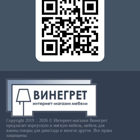
Copyright 2019 :: 2026 © Интернет-магазин Винегрет
предлагает корпусную и мягкую мебель, мебель для
ванны,товары для дачи/сада и многое другое. Все права
защищены.