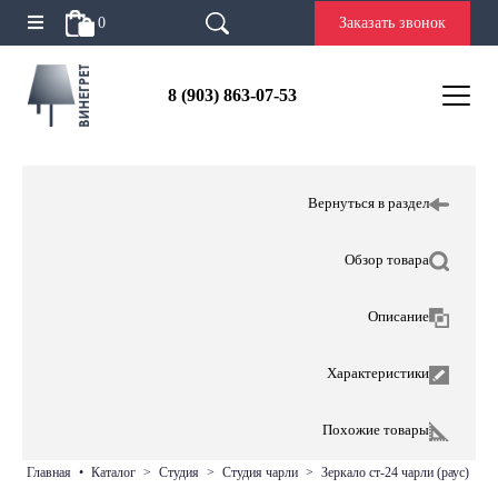
0
Заказать звонок
8 (903) 863-07-53
Вернуться в раздел
Обзор товара
Описание
Характеристики
Похожие товары
главная
•
каталог
>
студия
>
студия чарли
>
зеркало ст-24 чарли (раус)