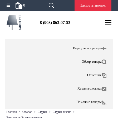
0
Заказать звонок
8 (903) 863-07-53
Вернуться в раздел
Обзор товара
Описание
Характеристики
Похожие товары
главная
•
каталог
>
студия
>
студия глэдис
>
зеркало ст-24 глэдис (раус)