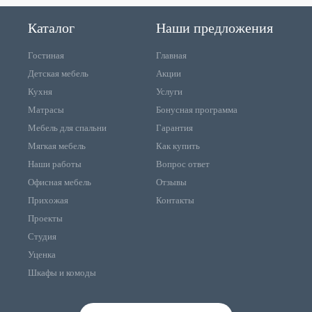
Каталог
Наши предложения
Гостиная
Главная
Детская мебель
Акции
Кухня
Услуги
Матрасы
Бонусная программа
Мебель для спальни
Гарантия
Мягкая мебель
Как купить
Наши работы
Вопрос ответ
Офисная мебель
Отзывы
Прихожая
Контакты
Проекты
Студия
Уценка
Шкафы и комоды