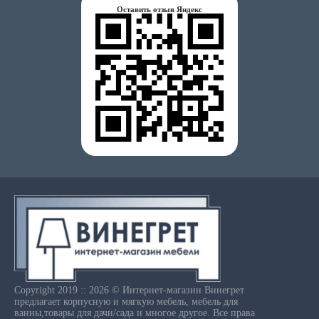
Оставить отзыв Яндекс
Copyright 2019 :: 2026 © Интернет-магазин Винегрет
предлагает корпусную и мягкую мебель, мебель для
ванны,товары для дачи/сада и многое другое. Все права