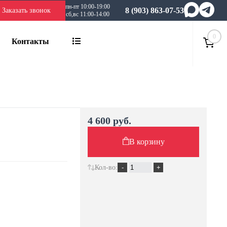
пн-пт 10:00-19:00
8 (903) 863-07-53
Заказать звонок
сб,вс 11:00-14:00
0
Контакты
4 600 руб.
В корзину
Кол-во: