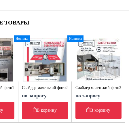
Е ТОВАРЫ
Новинка
Новинка
ий фото1
Слайдер маленький фото2
Слайдер маленький фото3
по запросу
по запросу
ну
В корзину
В корзину