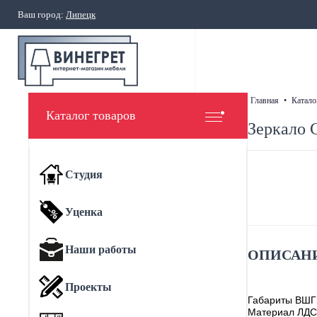
Ваш город:
Липецк
главная
•
катало
Каталог товаров
Зеркало 
Студия
Уценка
Наши работы
ОПИСАНИ
Проекты
Габариты ВШГ
Материал ЛДС