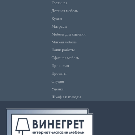
Гостиная
Детская мебель
Кухня
Матрасы
Мебель для спальни
Мягкая мебель
Наши работы
Офисная мебель
Прихожая
Проекты
Студия
Уценка
Шкафы и комоды