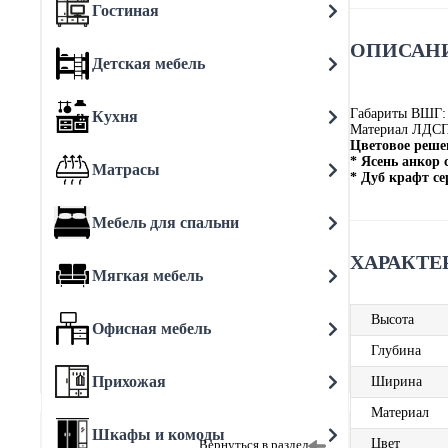
Гостиная
ОПИСАНИ
Детская мебель
Габариты ВШГ:
Кухня
Материал ЛДС
Цветовое реше
* Ясень анкор
Матрасы
* Дуб крафт с
Мебель для спальни
ХАРАКТЕ
Мягкая мебель
Высота
Офисная мебель
Глубина
Прихожая
Ширина
Материал
Шкафы и комоды
Цвет
Вернуться в раздел