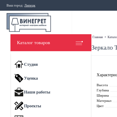
Ваш город:
Липецк
главная
•
катало
Каталог товаров
Зеркало 
Студия
Характерис
Уценка
Высота
Глубина
Наши работы
Ширина
Материал
Проекты
Цвет