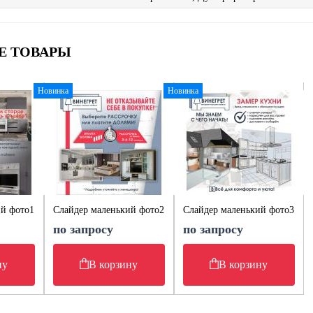
Е ТОВАРЫ
Новинка
Новинка
ий фото1
Слайдер маленький фото2
Слайдер маленький фото3
по запросу
по запросу
ну
В корзину
В корзину