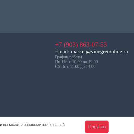
+7 (903) 863-07-53
Email: market@vinegretonline.ru
График работы
Пн-Пт: с 10:00 до 19:00
Сб-Вс с 11:00 до 14:00
ии вы можете ознакомиться с нашей
Понятно
КОРЗИНА
0