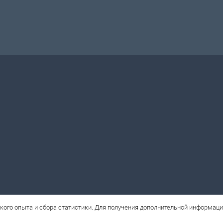
кого опыта и сбора статистики. Для получения дополнительной информац
ne.ru