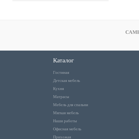
САМ
Каталог
Гостиная
Детская мебель
Кухня
Матрасы
Мебель для спальни
Мягкая мебель
Наши работы
Офисная мебель
Прихожая