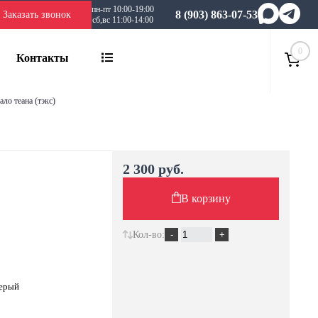
пн-пт 10:00-19:00
8 (903) 863-07-53
Заказать звонок
сб,вс 11:00-14:00
0
Контакты
кало теана (тэкс)
2 300 руб.
В корзину
Кол-во:
 серый