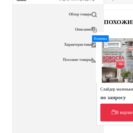
Обзор товара
ПОХОЖИ
Описание
Новинка
Характеристики
Похожие товары
Слайдер маленьк
по запросу
В корзи