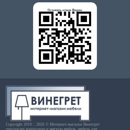
Оставить отзыв Яндекс
Copyright 2019 :: 2026 © Интернет-магазин Винегрет
предлагает корпусную и мягкую мебель, мебель для