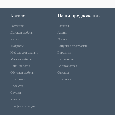
Каталог
Наши предложения
Гостиная
Главная
Детская мебель
Акции
Кухня
Услуги
Матрасы
Бонусная программа
Мебель для спальни
Гарантия
Мягкая мебель
Как купить
Наши работы
Вопрос ответ
Офисная мебель
Отзывы
Прихожая
Контакты
Проекты
Студия
Уценка
Шкафы и комоды