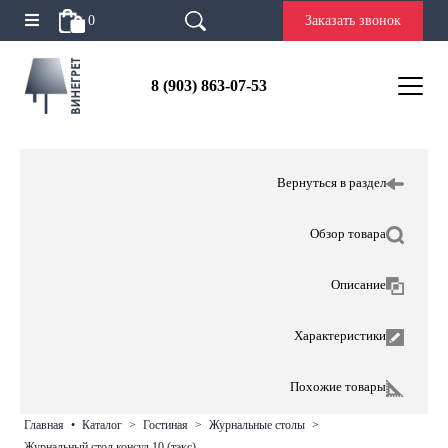
0
Заказать звонок
8 (903) 863-07-53
Вернуться в раздел
Обзор товара
Описание
Характеристики
Похожие товары
главная
•
каталог
>
гостиная
>
журнальные столы
>
журнальный стол консул 10 (тэкс)