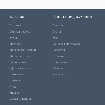
Каталог
Наши предложения
Гостиная
Главная
Детская мебель
Акции
Кухня
Услуги
Матрасы
Бонусная программа
Мебель для спальни
Гарантия
Мягкая мебель
Как купить
Наши работы
Вопрос ответ
Офисная мебель
Отзывы
Прихожая
Контакты
Проекты
Студия
Уценка
Шкафы и комоды