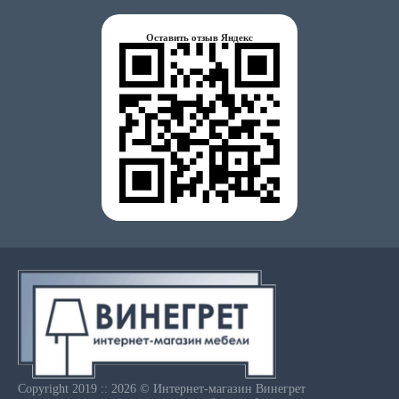
Оставить отзыв Яндекс
Copyright 2019 :: 2026 © Интернет-магазин Винегрет