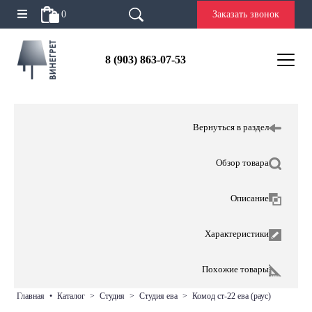
0
Заказать звонок
8 (903) 863-07-53
Вернуться в раздел
Обзор товара
Описание
Характеристики
Похожие товары
главная
•
каталог
>
студия
>
студия ева
>
комод ст-22 ева (раус)