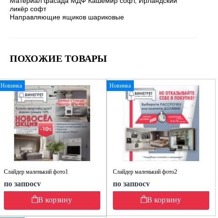
Материал фасада МДФ Кашемир софт, Ирландский
ликёр софт
Направляющие ящиков шариковые
ПОХОЖИЕ ТОВАРЫ
Новинка
Новинка
Слайдер маленький фото1
Слайдер маленький фото2
по запросу
по запросу
В корзину
В корзину