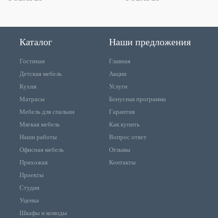
Каталог
Наши предложения
Гостиная
Главная
Детская мебель
Акции
Кухня
Услуги
Матрасы
Бонусная программа
Мебель для спальни
Гарантия
Мягкая мебель
Как купить
Наши работы
Вопрос ответ
Офисная мебель
Отзывы
Прихожая
Контакты
Проекты
Студия
Уценка
Шкафы и комоды