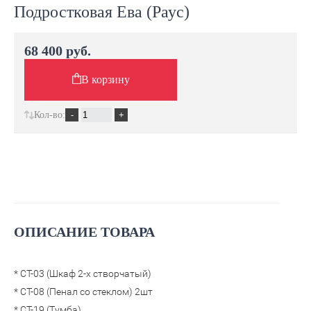
Подростковая Ева (Раус)
68 400 руб.
В корзину
Кол-во:
ОПИСАНИЕ ТОВАРА
* СТ-03 (Шкаф 2-х створчатый)
* СТ-08 (Пенал со стеклом) 2шт
* СТ-19 (Тумба)