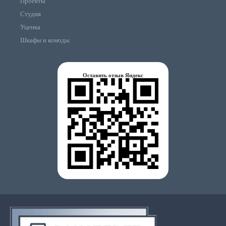
Проекты
Студия
Уценка
Шкафы и комоды
Оставить отзыв Яндекс