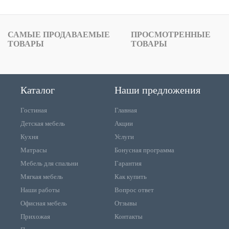
САМЫЕ ПРОДАВАЕМЫЕ
ПРОСМОТРЕННЫЕ
ТОВАРЫ
ТОВАРЫ
Каталог
Наши предложения
Гостиная
Главная
Детская мебель
Акции
Кухня
Услуги
Матрасы
Бонусная программа
Мебель для спальни
Гарантия
Мягкая мебель
Как купить
Наши работы
Вопрос ответ
Офисная мебель
Отзывы
Прихожая
Контакты