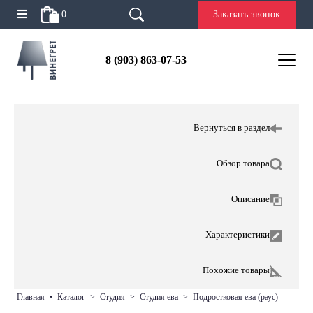
0
Заказать звонок
8 (903) 863-07-53
Вернуться в раздел
Обзор товара
Описание
Характеристики
Похожие товары
главная
•
каталог
>
студия
>
студия ева
>
подростковая ева (раус)