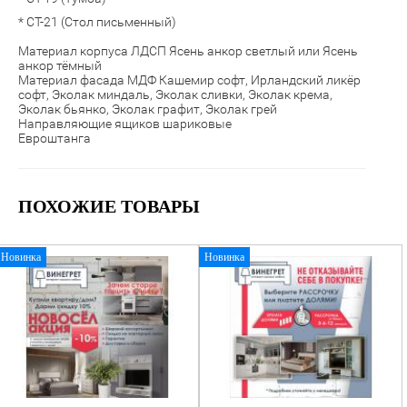
* СТ-21 (Стол письменный)
Материал корпуса ЛДСП Ясень анкор светлый или Ясень
анкор тёмный
Материал фасада МДФ Кашемир софт, Ирландский ликёр
софт,
Эколак миндаль, Эколак сливки, Эколак крема,
Эколак бьянко, Эколак графит, Эколак грей
Направляющие ящиков шариковые
Евроштанга
ПОХОЖИЕ ТОВАРЫ
Новинка
Новинка