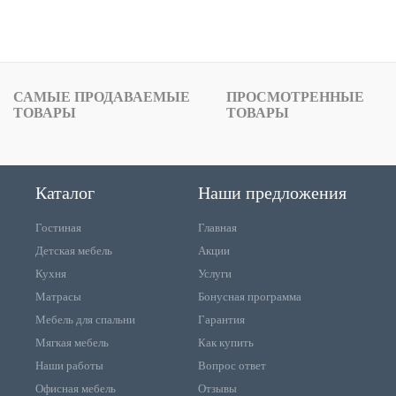
САМЫЕ ПРОДАВАЕМЫЕ
ПРОСМОТРЕННЫЕ
ТОВАРЫ
ТОВАРЫ
Каталог
Наши предложения
Гостиная
Главная
Детская мебель
Акции
Кухня
Услуги
Матрасы
Бонусная программа
Мебель для спальни
Гарантия
Мягкая мебель
Как купить
Наши работы
Вопрос ответ
Офисная мебель
Отзывы