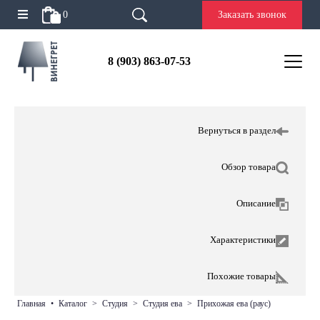
0
Заказать звонок
8 (903) 863-07-53
Вернуться в раздел
Обзор товара
Описание
Характеристики
Похожие товары
главная
•
каталог
>
студия
>
студия ева
>
прихожая ева (раус)