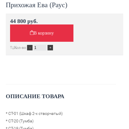
Прихожая Ева (Раус)
44 800 руб.
В корзину
Кол-во:
ОПИСАНИЕ ТОВАРА
* СТ-01 (Шкаф 2-х створчатый)
* СТ-20 (Тумба)
* СТ-19 (Тумба)