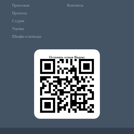
Прихожая
Контакты
Проекты
Студия
Уценка
Шкафы и комоды
Оставить отзыв Яндекс