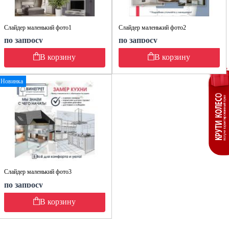
Слайдер маленький фото1
Слайдер маленький фото2
по запросу
по запросу
В корзину
В корзину
Новинка
Слайдер маленький фото3
по запросу
В корзину