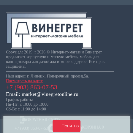
Copyright 2019 :: 2026 © Интернет-магазин Винегрет
предлагает корпусную и мягкую мебель, мебель для
ванны,товары для дачи/сада и многое другое. Все права
защищены.
Наш адрес: г. Липецк, Поперечный проезд,5а.
Посмотреть на карте
+7 (903) 863-07-53
Email: market@vinegretonline.ru
График работы
Пн-Пт: с 10:00 до 19:00
Сб-Вс с 11:00 до 14:00
ОБРАТНАЯ СВЯЗЬ
Понятно
КОРЗИНА
0
+7 (903) 863-07-53