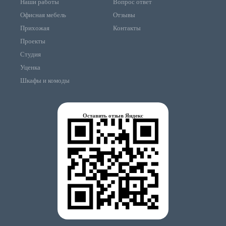
Наши работы
Вопрос ответ
Офисная мебель
Отзывы
Прихожая
Контакты
Проекты
Студия
Уценка
Шкафы и комоды
Оставить отзыв Яндекс