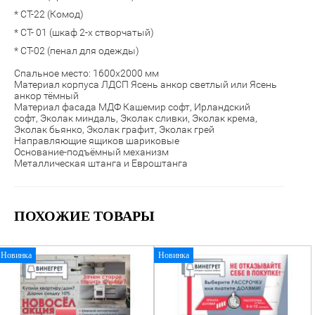
* СТ-22 (Комод)
* СТ- 01 (шкаф 2-х створчатый)
* СТ-02 (пенал для одежды)
Спальное место: 1600х2000 мм
Материал корпуса ЛДСП Ясень анкор светлый или Ясень
анкор тёмный
Материал фасада МДФ Кашемир софт, Ирландский
софт,
Эколак миндаль, Эколак сливки, Эколак крема,
Эколак бьянко, Эколак графит, Эколак грей
Направляющие ящиков шариковые
Основание-подъёмный механизм
Металлическая штанга и Евроштанга
ПОХОЖИЕ ТОВАРЫ
Новинка
Новинка