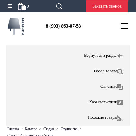
0
Заказать звонок
8 (903) 863-07-53
Вернуться в раздел
Обзор товара
Описание
Характеристики
Похожие товары
главная
•
каталог
>
студия
>
студия ева
>
спальный гарнитур ева (раус)