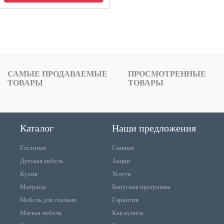
САМЫЕ ПРОДАВАЕМЫЕ
ПРОСМОТРЕННЫЕ
ТОВАРЫ
ТОВАРЫ
Каталог
Наши предложения
Гостиная
Главная
Детская мебель
Акции
Кухня
Услуги
Матрасы
Бонусная программа
Мебель для спальни
Гарантия
Мягкая мебель
Как купить