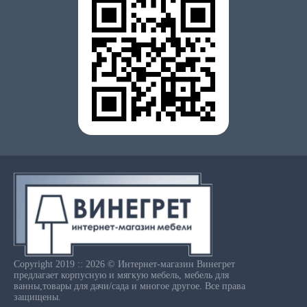
Copyright 2019 :: 2026 © Интернет-магазин Винегрет
предлагает корпусную и мягкую мебель, мебель для
ванны,товары для дачи/сада и многое другое. Все права
защищены.