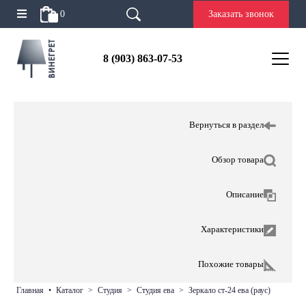
0
Заказать звонок
8 (903) 863-07-53
Вернуться в раздел
Обзор товара
Описание
Характеристики
Похожие товары
главная
•
каталог
>
студия
>
студия ева
>
зеркало ст-24 ева (раус)