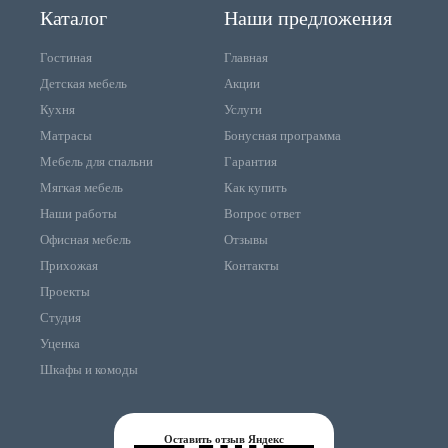
Каталог
Наши предложения
Гостиная
Главная
Детская мебель
Акции
Кухня
Услуги
Матрасы
Бонусная программа
Мебель для спальни
Гарантия
Мягкая мебель
Как купить
Наши работы
Вопрос ответ
Офисная мебель
Отзывы
Прихожая
Контакты
Проекты
Студия
Уценка
Шкафы и комоды
Оставить отзыв Яндекс